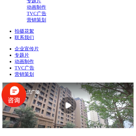
专题片
动画制作
TVC广告
营销策划
拍摄花絮
联系我们
企业宣传片
专题片
动画制作
TVC广告
营销策划