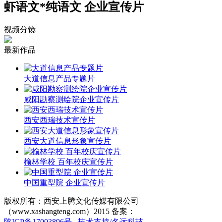
虾语文*纯语文 企业宣传片
视频分镜
最新作品
大道信息产品专题片
咸阳勘察测绘院企业宣传片
西安西瑞技术宣传片
西安大道信息形象宣传片
榆林学校 百年校庆宣传片
中国重型院 企业宣传片
版权所有：西安上腾文化传媒有限公司
（www.xashangteng.com）2015 备案：
陕ICP备17003896号
技术支持/名远科技