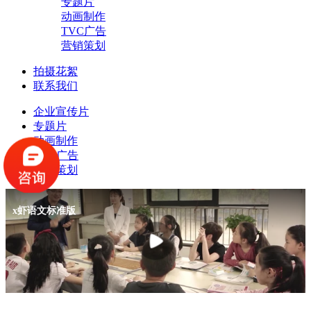
专题片
动画制作
TVC广告
营销策划
拍摄花絮
联系我们
企业宣传片
专题片
动画制作
TVC广告
营销策划