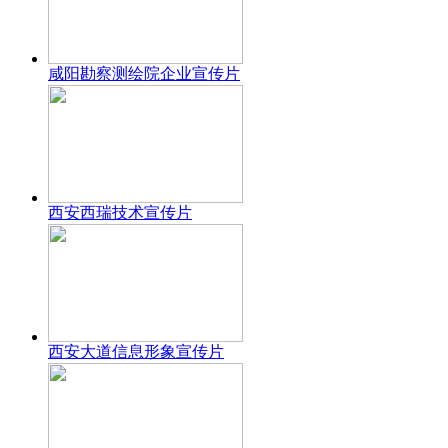
咸阳勘察测绘院企业宣传片
西安西瑞技术宣传片
西安大道信息形象宣传片