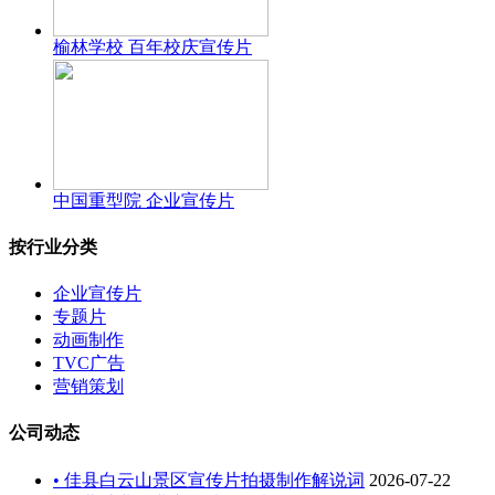
榆林学校 百年校庆宣传片
中国重型院 企业宣传片
按行业分类
企业宣传片
专题片
动画制作
TVC广告
营销策划
公司动态
• 佳县白云山景区宣传片拍摄制作解说词
2026-07-22